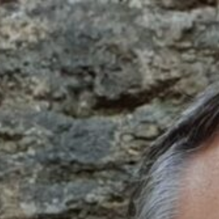
Salta
al
contenuto